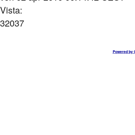
Vista:
32037
Powered by G