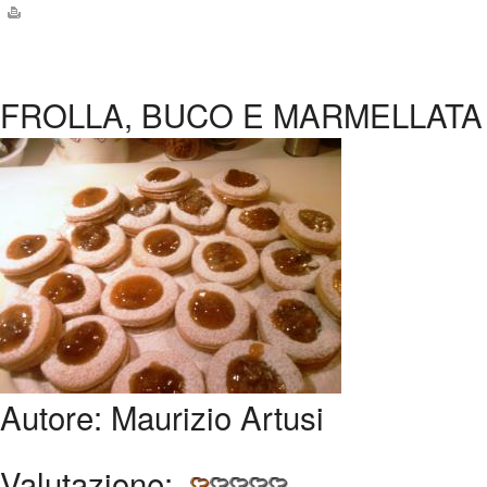
FROLLA, BUCO E MARMELLATA
Autore:
Maurizio Artusi
Valutazione: