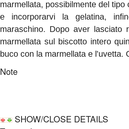
marmellata, possibilmente del tipo c
e incorporarvi la gelatina, inf
maraschino. Dopo aver lasciato ra
marmellata sul biscotto intero quin
buco con la marmellata e l'uvetta. O
Note
SHOW/CLOSE DETAILS