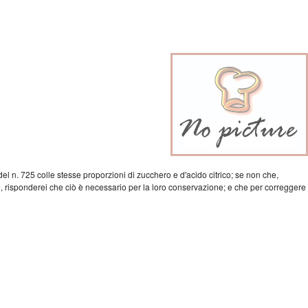
a del n. 725 colle stesse proporzioni di zucchero e d'acido citrico; se non che,
, risponderei che ciò è necessario per la loro conservazione; e che per correggere