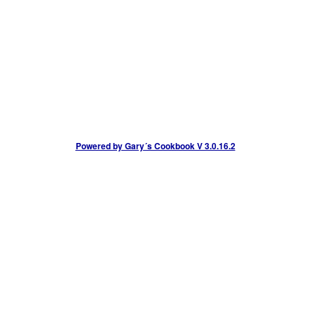
Powered by Gary´s Cookbook V 3.0.16.2