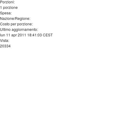
Porzioni:
1 porzione
Spesa:
Nazione/Regione:
Costo per porzione:
Ultimo aggiornamento:
lun 11 apr 2011 18:41:03 CEST
Vista:
20334