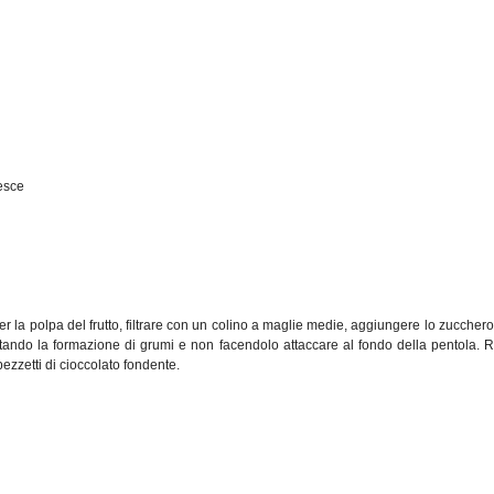
pesce
la polpa del frutto, filtrare con un colino a maglie medie, aggiungere lo zucchero
ando la formazione di grumi e non facendolo attaccare al fondo della pentola. Ri
ezzetti di cioccolato fondente.