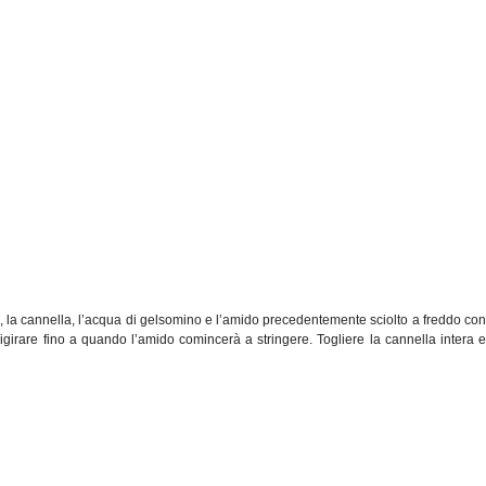
, la cannella, l’acqua di gelsomino e l’amido precedentemente sciolto a freddo con
girare fino a quando l’amido comincerà a stringere. Togliere la cannella intera e