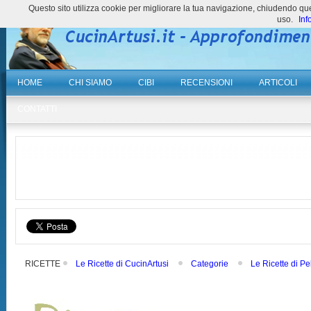
Questo sito utilizza cookie per migliorare la tua navigazione, chiudendo 
uso.
Inf
HOME
CHI SIAMO
CIBI
RECENSIONI
ARTICOLI
CONTATTI
RICETTE
Le Ricette di CucinArtusi
Categorie
Le Ricette di Pe