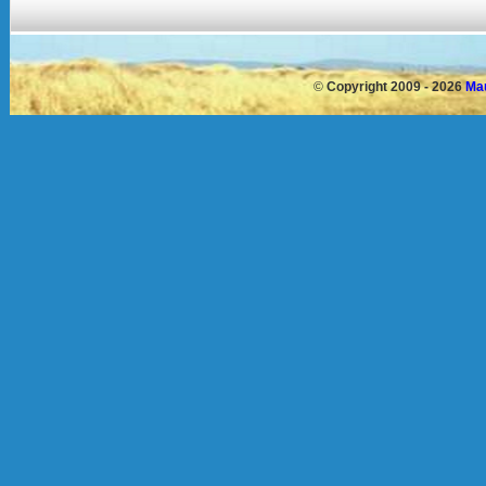
©
Copyright 2009 - 2026
Mau