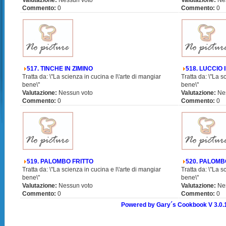
Valutazione:
Nessun voto
Valutazione:
Ne
Commento:
0
Commento:
0
517. TINCHE IN ZIMINO
518. LUCCIO 
Tratta da: \"La scienza in cucina e l\'arte di mangiar
Tratta da: \"La s
bene\"
bene\"
Valutazione:
Nessun voto
Valutazione:
Ne
Commento:
0
Commento:
0
519. PALOMBO FRITTO
520. PALOMB
Tratta da: \"La scienza in cucina e l\'arte di mangiar
Tratta da: \"La s
bene\"
bene\"
Valutazione:
Nessun voto
Valutazione:
Ne
Commento:
0
Commento:
0
Powered by Gary´s Cookbook V 3.0.