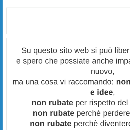
Su questo sito web si può libe
e spero che possiate anche imp
nuovo,
ma una cosa vi raccomando:
non
e idee
,
non rubate
per rispetto del 
non rubate
perchè perderes
non rubate
perchè diventere