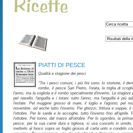
PIATTI DI PESCE
Qualità e stagione dei pesci
"Tra i pesci comuni, i più fini sono: lo storione, il denti
rombo, il pesce San Pietro, l'orata, la triglia di scogli
l'anno, ma la sogliola e il rombo specialmente d'inverno. Le stagioni p
pel nasello, l'anguilla e i totani, tutto l'anno; ma l'anguilla è più ad
l'estate. Pel muggine grosso di mare, il luglio e l'agosto; pel mug
novembre, ed anche tutto l'inverno. Pei ghiozzi, frittura e seppie, il 
l'ottobre. Per le sarde e le acciughe, tutto l'inverno fino all'aprile. 
l'ottobre. Pel tonno, dal marzo all'ottobre. Per lo sgombro, la prim
pesce, per la sua carne dura e tigliosa, si usa cuocerlo in umido; 
metterlo al fuoco sopra un foglio grosso di carta unto e condirlo con